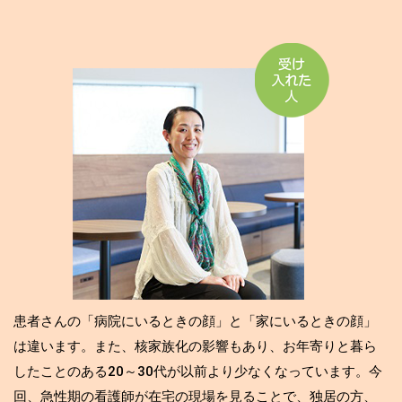
患者さんの「病院にいるときの顔」と「家にいるときの顔」
は違います。また、核家族化の影響もあり、お年寄りと暮ら
したことのある20～30代が以前より少なくなっています。今
回、急性期の看護師が在宅の現場を見ることで、独居の方、