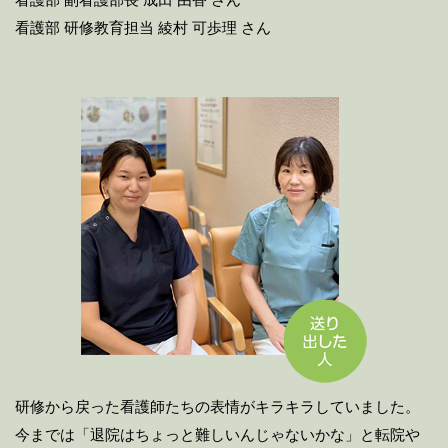
看護部 副看護部長 成田 由香 さん
看護部 研修教育担当 綾村 可歩理 さん
研修から戻った看護師たちの表情がキラキラしていました。
今までは「退院はちょっと難しいんじゃないかな」と転院や