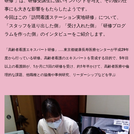
研修 」は、研修受講生に強いインパクトを与え、その後の仕
事にも大きな影響をもたらしたようです。
今回はこの「訪問看護ステーション実地研修」について、
「スタッフを送り出した側」「受け入れた側」「研修プログ
ラムを作った側」のインタビューをご紹介します。
「高齢者看護エキスパート研修」……東京都健康長寿医療センターが平成29年
度から行っている研修。高齢者看護のエキスパートを育成する目的で、5年目
以上の看護師が、1か月に1回の研修を受け、約1年半かけて、高齢者医療や倫
理的な課題、他職種との協働や事例研究、リーダーシップなどを学ぶ